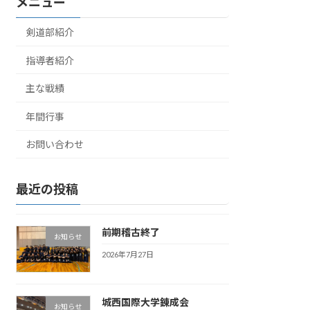
メニュー
剣道部紹介
指導者紹介
主な戦績
年間行事
お問い合わせ
最近の投稿
前期稽古終了
お知らせ
2026年7月27日
城西国際大学錬成会
お知らせ