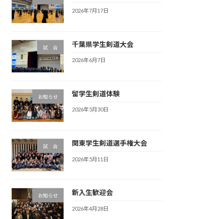
2026年7月17日
千葉県学生剣道大会
試 合
2026年6月7日
留学生剣道体験
お知らせ
2026年5月30日
関東学生剣道選手権大会
試 合
2026年5月11日
新入生歓迎会
お知らせ
2026年4月28日