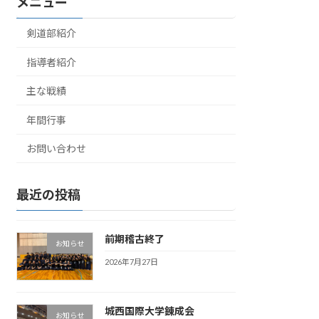
メニュー
剣道部紹介
指導者紹介
主な戦績
年間行事
お問い合わせ
最近の投稿
前期稽古終了
お知らせ
2026年7月27日
城西国際大学錬成会
お知らせ