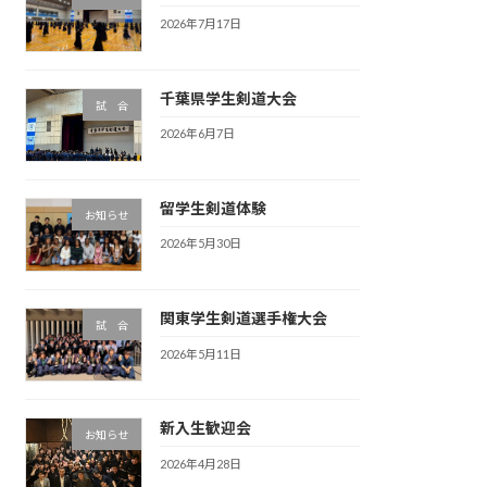
2026年7月17日
千葉県学生剣道大会
試 合
2026年6月7日
留学生剣道体験
お知らせ
2026年5月30日
関東学生剣道選手権大会
試 合
2026年5月11日
新入生歓迎会
お知らせ
2026年4月28日