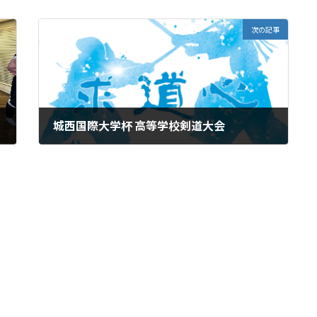
次の記事
城西国際大学杯 高等学校剣道大会
2025年2月21日