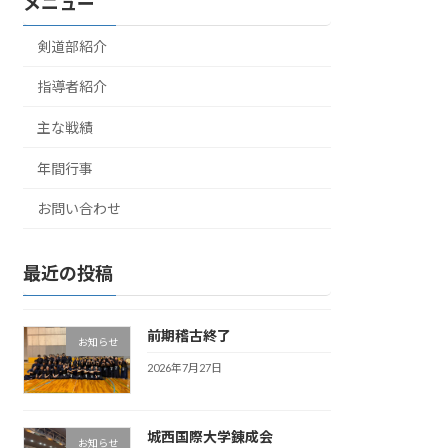
メニュー
剣道部紹介
指導者紹介
主な戦績
年間行事
お問い合わせ
最近の投稿
前期稽古終了
お知らせ
2026年7月27日
城西国際大学錬成会
お知らせ