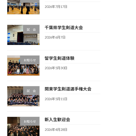
2026年7月17日
千葉県学生剣道大会
試 合
2026年6月7日
留学生剣道体験
お知らせ
2026年5月30日
関東学生剣道選手権大会
試 合
2026年5月11日
新入生歓迎会
お知らせ
2026年4月28日