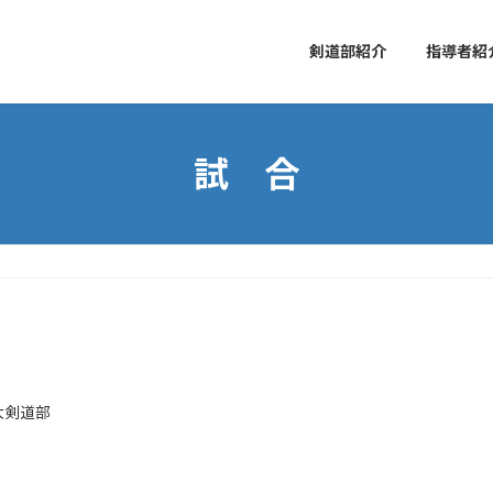
剣道部紹介
指導者紹
試 合
大剣道部