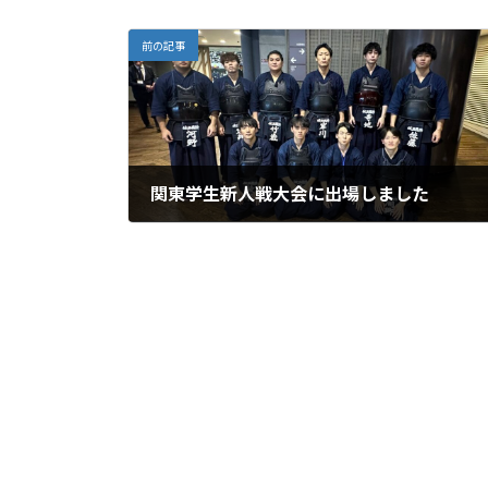
前の記事
関東学生新人戦大会に出場しました
2024年12月4日