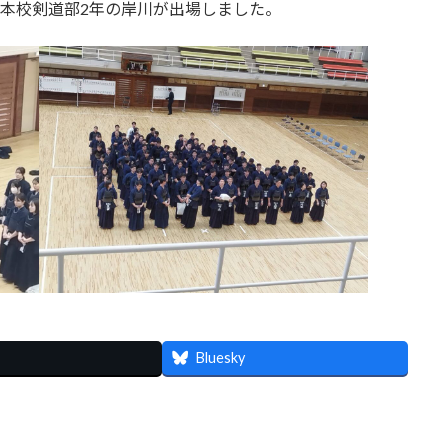
、本校剣道部2年の岸川が出場しました。
Bluesky